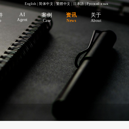
English
|
简体中文
|
繁體中文
|
日本語
|
Русский язык
AI
件
案例
资讯
关于
Agent
p
Case
News
About
）