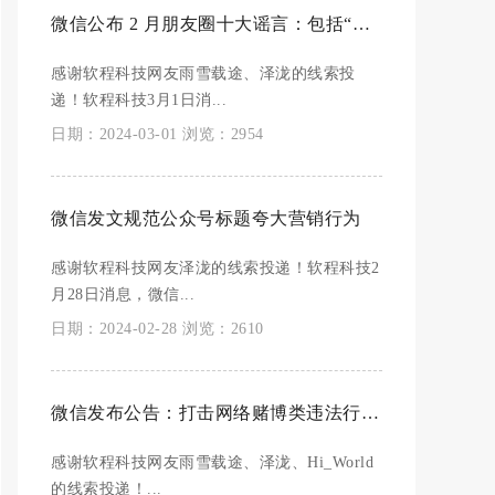
微信公布 2 月朋友圈十大谣言：包括“头孢配酒一点事没有”等
感谢软程科技网友雨雪载途、泽泷的线索投
递！软程科技3月1日消...
日期：2024-03-01 浏览：2954
微信发文规范公众号标题夸大营销行为
感谢软程科技网友泽泷的线索投递！软程科技2
月28日消息，微信...
日期：2024-02-28 浏览：2610
微信发布公告：打击网络赌博类违法行为，涉赌账号将被限制支付能力、封号
感谢软程科技网友雨雪载途、泽泷、Hi_World
的线索投递！...