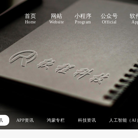
首页
网站
小程序
公众号
软
Home
Website
Program
Official
Ap
讯
APP资讯
鸿蒙专栏
科技资讯
人工智能（AI