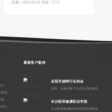
日期：2023-05-07 浏览：1711
最新客户案例
务
岳阳市烧烤行业协会
客户
岳阳，这座坐落于长沙以北的湘北...
力强劲
体系
长沙医药健康职业学院
您省心
长沙医药健康职业学院是经湖南省...