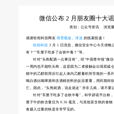
微信公布 2 月朋友圈十大
类别：公众号资讯 浏览
感谢软程科技网友
雨雪载途
、
泽泷
的线索投递！
软程科技
3 月 1 日消息，微信安全中心今天傍晚公
有？”“车厘子吃多了会铁中毒？”等。
针对“头孢配酒一点事没有”，经“中国青年报”微
一周内也不能吃头孢，这是因为二者接触会出现双硫
精中的乙醇联用后引起人体内乙醛蓄积所导致的一系
喝白酒比喝啤酒和含酒精饮料的反应要重，用药期间
亡。因此，“头孢就酒，说走就走” 并非儿戏，请不要
针对“车厘子吃多了会铁中毒”，科学辟谣平台称，
厘子中的铁含量仅为 0.36 毫克，与其他富含铁的
食摄入过量的铁是非常罕见的
。