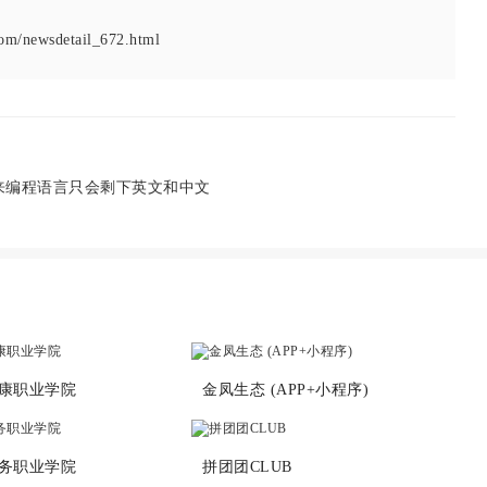
om/newsdetail_672.html
来编程语言只会剩下英文和中文
康职业学院
金凤生态 (APP+小程序)
务职业学院
拼团团CLUB