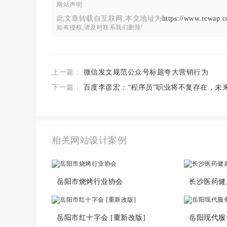
网站声明:
此文章转载自互联网,本文地址为
https://www.rcwap.c
如有侵权,请及时联系我们删除!
上一篇：
微信发文规范公众号标题夸大营销行为
下一篇：
百度李彦宏：“程序员”职业将不复存在，未
相关网站设计案例
岳阳市烧烤行业协会
长沙医药健
岳阳市红十字会 [重新改版]
岳阳现代服