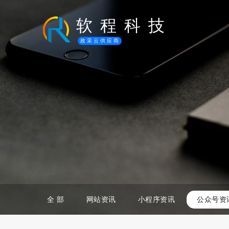
软
程
科
技
政采云供应商
全 部
网站资讯
小程序资讯
公众号资