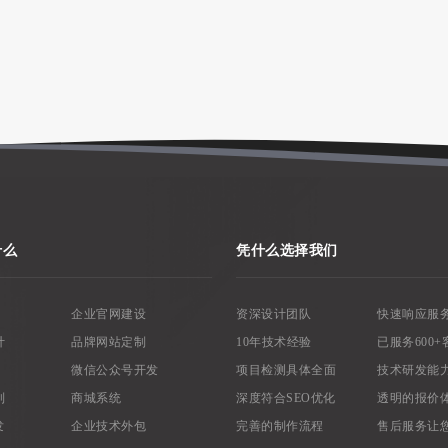
什么
凭什么选择我们
企业官网建设
资深设计团队
快速响应服
计
品牌网站定制
10年技术经验
已服务600+
微信公众号开发
项目检测具体全面
技术研发能
制
商城系统
深度符合SEO优化
透明的报价
发
企业技术外包
完善的制作流程
售后服务让