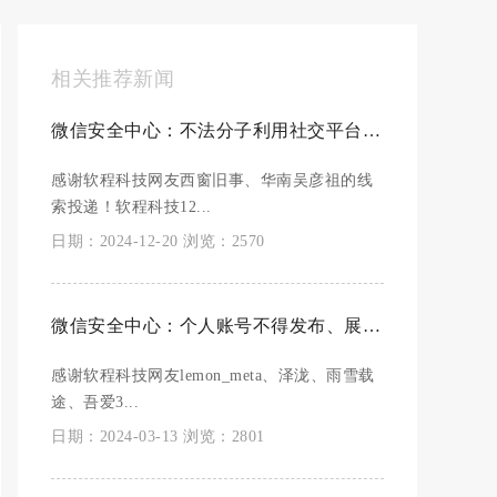
相关推荐新闻
微信安全中心：不法分子利用社交平台大范围传播木马病毒，阶梯式处罚相关账号
感谢软程科技网友西窗旧事、华南吴彦祖的线
索投递！软程科技12...
日期：2024-12-20 浏览：2570
微信安全中心：个人账号不得发布、展示、传播各类违禁品售卖信息，最严重面临永久封号处罚
感谢软程科技网友lemon_meta、泽泷、雨雪载
途、吾爱3...
日期：2024-03-13 浏览：2801