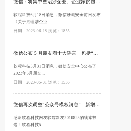
微信：将集中整治涉企业、企业家的虚假不实和侵权信息
软程科技6月18日消息，微信珊瑚安全前日发布
《关于治理涉企业...
日期：2023-06-18 浏览：1855
微信公布 5 月朋友圈十大谣言，包括“空调反复开关能省电”等
软程科技5月31日消息，微信安全中心公布了
2023年5月朋友...
日期：2023-05-31 浏览：1536
微信再次调整“公众号模板消息”，新增“去除首行内容”
感谢软程科技网友软媒新友2010825的线索投
递！软程科技5...