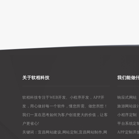
关于软程科技
我们能做
软程科技专注于WEB开发、小程序开发，APP开
响应式网站
发，用心做好每一个软件，懂您所需、做您所想！
旅游网站设
我们一直在思考如何为客户创造更大的价值，让客
小程序定制
户更省心!
平台系统定
关键词：
宜昌网站建设
,
网站定制
,
宜昌网站制作
,
网
APP定制开